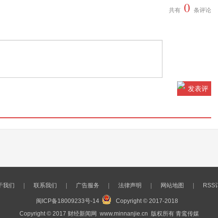
0
共有
条评论
于我们
|
联系我们
|
广告服务
|
法律声明
|
网站地图
|
RSS
闽ICP备18009233号-14
Copyright © 2017-2018
Copyright © 2017 财经新闻网
www.minnanjie.cn
版权所有 青鸾传媒