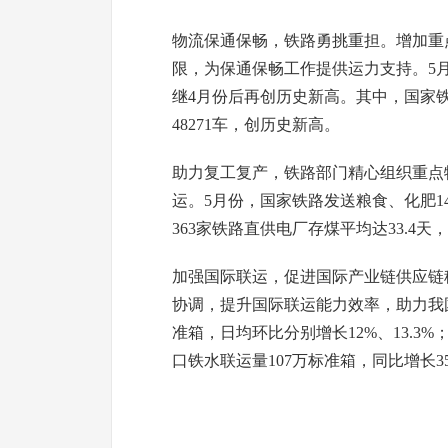
物流保通保畅，铁路勇挑重担。增加重
限，为保通保畅工作提供运力支持。5月份
继4月份后再创历史新高。其中，国家铁路
48271车，创历史新高。
助力复工复产，铁路部门精心组织重点
运。5月份，国家铁路发送粮食、化肥147
363家铁路直供电厂存煤平均达33.4
加强国际联运，促进国际产业链供应链
协调，提升国际联运能力效率，助力我国外
准箱，日均环比分别增长12%、13.3%
口铁水联运量107万标准箱，同比增长35