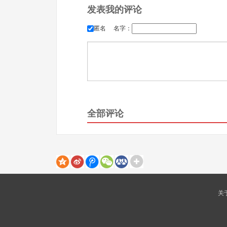
发表我的评论
匿名
名字：
全部评论
关